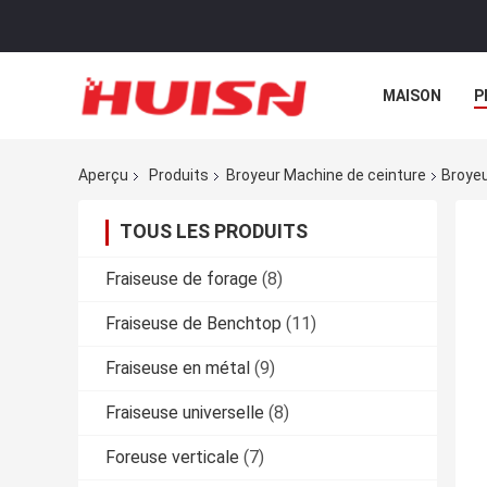
MAISON
P
Aperçu
Produits
Broyeur Machine de ceinture
Broyeu
TOUS LES PRODUITS
Fraiseuse de forage
(8)
Fraiseuse de Benchtop
(11)
Fraiseuse en métal
(9)
Fraiseuse universelle
(8)
Foreuse verticale
(7)