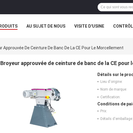
RODUITS
AU SUJET DE NOUS
VISITE D'USINE
CONTRÔLE
r Approuvée De Ceinture De Banc De La CE Pour Le Morcellement
Broyeur approuvée de ceinture de banc de la CE pour 
Détails sur le prod
Lieu d'origine:
Nom de marque:
Certification:
Conditions de pai
Prix:
Détails d'emballage: