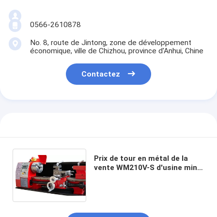
0566-2610878
No. 8, route de Jintong, zone de développement
économique, ville de Chizhou, province d'Anhui, Chine
Contactez
Prix de tour en métal de la
vente WM210V-S d'usine mini
de précision de machine
manuelle directe de tour à
vendre